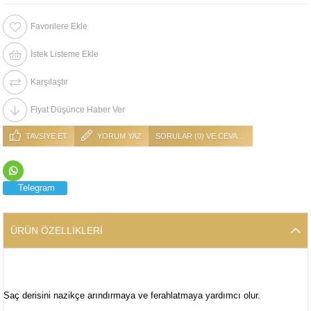
Favorilere Ekle
İstek Listeme Ekle
Karşılaştır
Fiyat Düşünce Haber Ver
TAVSIYE ET
YORUM YAZ
SORULAR (0) VE CEVAPLAR (0)
Telegram
ÜRÜN ÖZELLIKLERI
Saç derisini nazikçe arındırmaya ve ferahlatmaya yardımcı olur.