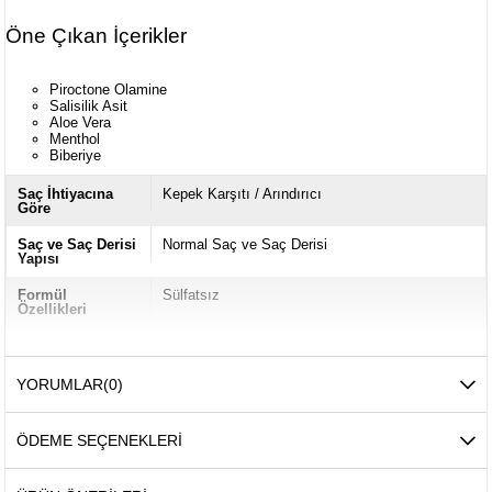
Öne Çıkan İçerikler
Piroctone Olamine
Salisilik Asit
Aloe Vera
Menthol
Biberiye
Saç İhtiyacına
Kepek Karşıtı / Arındırıcı
Göre
Saç ve Saç Derisi
Normal Saç ve Saç Derisi
Yapısı
Formül
Sülfatsız
Özellikleri
YORUMLAR
(0)
ÖDEME SEÇENEKLERI