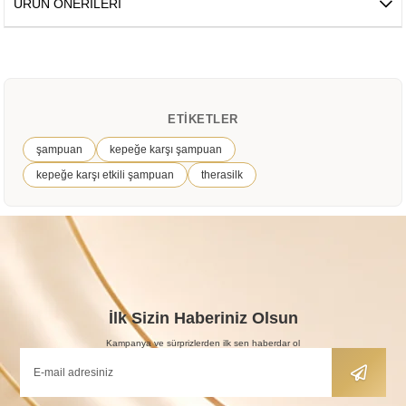
ÜRÜN ÖNERILERI
ETIKETLER
şampuan
kepeğe karşı şampuan
kepeğe karşı etkili şampuan
therasilk
İlk Sizin Haberiniz Olsun
Kampanya ve sürprizlerden ilk sen haberdar ol