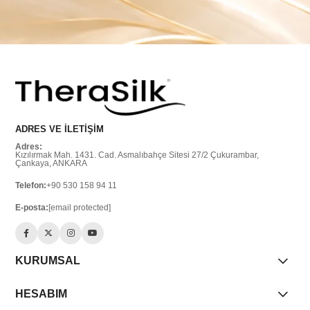
ADRES VE İLETİŞİM
Adres:
Kızılırmak Mah. 1431. Cad. Asmalıbahçe Sitesi 27/2 Çukurambar,
Çankaya, ANKARA
Telefon:
+90 530 158 94 11
E-posta:
[email protected]
KURUMSAL
HESABIM