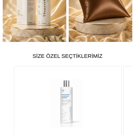
SİZE ÖZEL SEÇTİKLERİMİZ