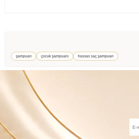
şampuan
çocuk şampuanı
hassas saç şampuan