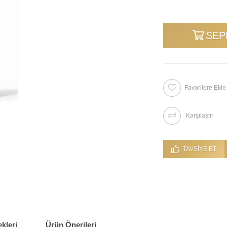
Favorilere Ekle
Karşılaştır
TAVSIYE ET
kleri
Ürün Önerileri