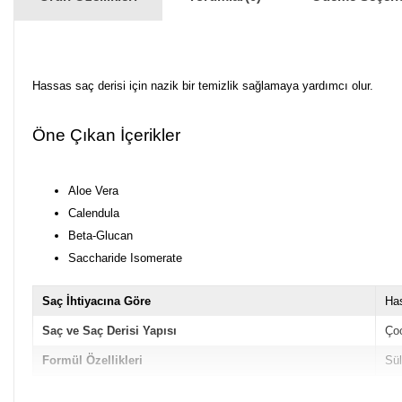
Hassas saç derisi için nazik bir temizlik sağlamaya yardımcı olur.
Öne Çıkan İçerikler
Aloe Vera
Calendula
Beta-Glucan
Saccharide Isomerate
Saç İhtiyacına Göre
Ha
Saç ve Saç Derisi Yapısı
Çoc
Formül Özellikleri
Sül