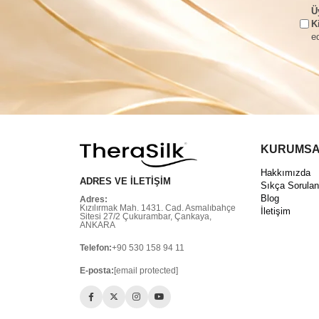
Ü
K
e
KURUMSA
Hakkımızda
ADRES VE İLETİŞİM
Sıkça Sorulan
Blog
Adres:
Kızılırmak Mah. 1431. Cad. Asmalıbahçe
İletişim
Sitesi 27/2 Çukurambar, Çankaya,
ANKARA
Telefon:
+90 530 158 94 11
E-posta:
[email protected]