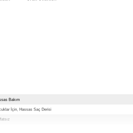
ssas Bakım
uklar İçin
Hassas Saç Derisi
fatsız