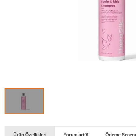
Ürün Özellikleri
Yorumlar
(0)
Ödeme Seçene