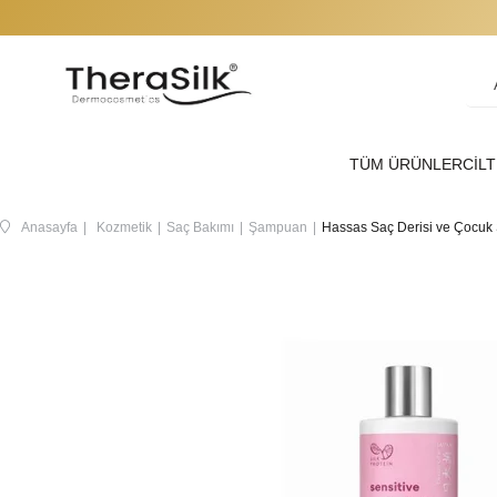
TÜM ÜRÜNLER
CİLT
Anasayfa
Kozmetik
Saç Bakımı
Şampuan
Hassas Saç Derisi ve Çocuk