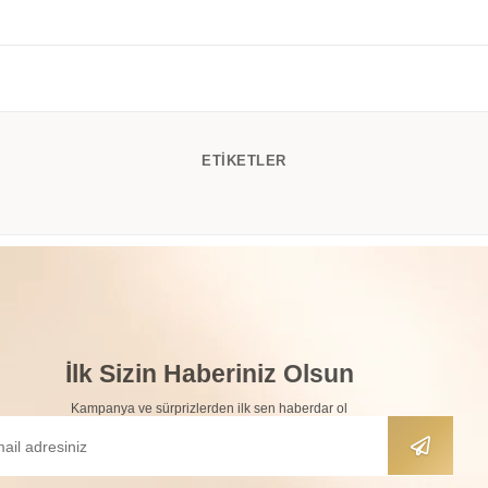
ETIKETLER
İlk Sizin Haberiniz Olsun
Kampanya ve sürprizlerden ilk sen haberdar ol